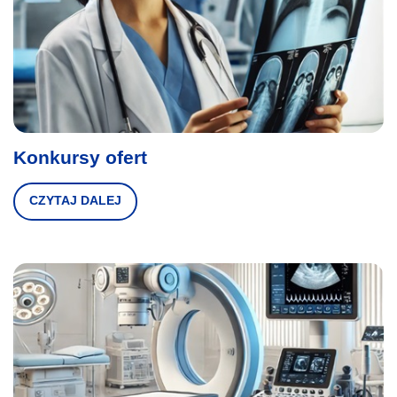
Konkursy ofert
CZYTAJ DALEJ