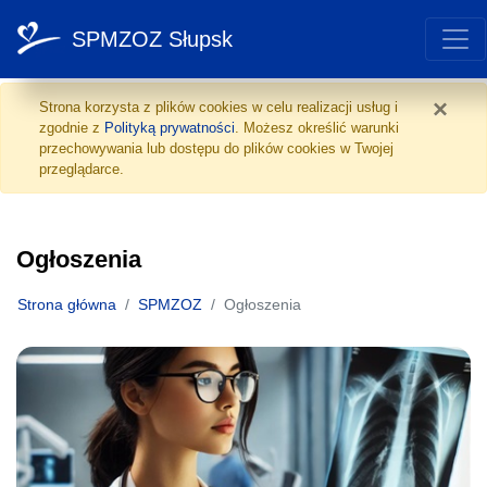
SPMZOZ Słupsk
Ogłoszenia
Przejdź do treści
×
Strona korzysta z plików cookies w celu realizacji usług i
zgodnie z
Polityką prywatności
. Możesz określić warunki
przechowywania lub dostępu do plików cookies w Twojej
przeglądarce.
Ogłoszenia
Strona główna
SPMZOZ
Ogłoszenia