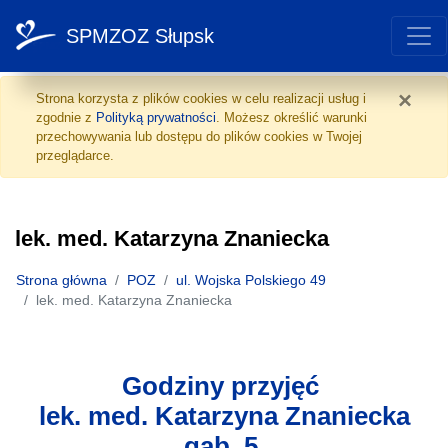
SPMZOZ Słupsk
lek. med. Katarzyna Zna
Przejdź do treści
×
Strona korzysta z plików cookies w celu realizacji usług i
zgodnie z
Polityką prywatności
. Możesz określić warunki
przechowywania lub dostępu do plików cookies w Twojej
przeglądarce.
lek. med. Katarzyna Znaniecka
Strona główna
POZ
ul. Wojska Polskiego 49
lek. med. Katarzyna Znaniecka
Godziny przyjęć
lek. med. Katarzyna Znaniecka
gab. 5