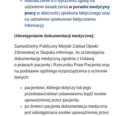
oświadczenie d o wyrażeniu zgody na
udzielenie świadczenia
w poradni medycyny
pracy
w obecności opiekuna faktycznego oraz
na udzielenie opiekunowi faktycznemu
informacji)
Udostępnianie dokumentacji medycznej:
Samodzielny Publiczny Miejski Zakład Opieki
Zdrowotnej w Słupsku informuje, że uUdostępnia
dokumentację medyczną zgodnie z Ustawą
o prawach pacjenta i Rzeczniku Praw Pacjenta oraz
na podstawie ogólnego rozporządzenia o ochronie
danych:
pacjentowi, którego dotyczy lub jego
przedstawicielowi ustawowemu bądź osobie
upoważnionej przez pacjenta.
po śmierci pacjenta dokumentacja medyczna
jest udostępniana osobie upoważnionej przez