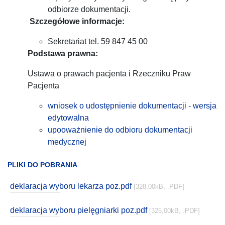
odbiorze dokumentacji.
Szczegółowe informacje:
Sekretariat tel. 59 847 45 00
Podstawa prawna:
Ustawa o prawach pacjenta i Rzeczniku Praw
Pacjenta
wniosek o udostępnienie dokumentacji - wersja
edytowalna
upooważnienie do odbioru dokumentacji
medycznej
PLIKI DO POBRANIA
deklaracja wyboru lekarza poz.pdf
[328,00kB, .PDF]
deklaracja wyboru pielęgniarki poz.pdf
[325,00kB, .PDF]