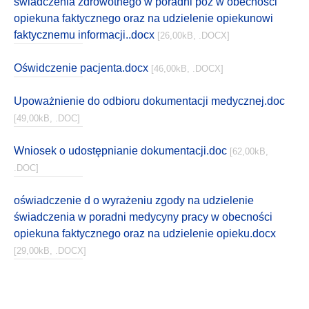
świadczenia zdrowotnego w poradni poz w obecności
opiekuna faktycznego oraz na udzielenie opiekunowi
faktycznemu informacji..docx
[26,00kB, .DOCX]
Oświdczenie pacjenta.docx
[46,00kB, .DOCX]
Upoważnienie do odbioru dokumentacji medycznej.doc
[49,00kB, .DOC]
Wniosek o udostępnianie dokumentacji.doc
[62,00kB,
.DOC]
oświadczenie d o wyrażeniu zgody na udzielenie
świadczenia w poradni medycyny pracy w obecności
opiekuna faktycznego oraz na udzielenie opieku.docx
[29,00kB, .DOCX]