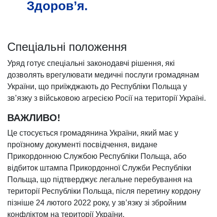
Здоров’я.
Спеціальні положення
Уряд готує спеціальні законодавчі рішення, які
дозволять врегулювати медичні послуги громадянам
України, що приїжджають до Республіки Польща у
зв’язку з військовою агресією Росії на території Україні.
ВАЖЛИВО!
Це стосується громадянина України, який має у
проїзному документі посвідчення, видане
Прикордонною Службою Республіки Польща, або
відбиток штампа Прикордонної Служби Республіки
Польща, що підтверджує легальне перебування на
території Республіки Польща, після перетину кордону
пізніше 24 лютого 2022 року, у зв’язку зі збройним
конфліктом на території України.