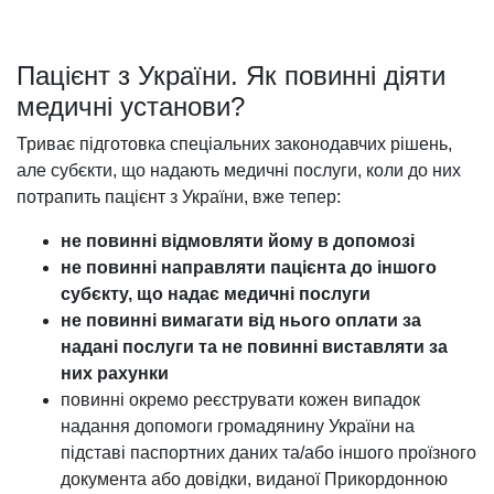
Пацієнт з України. Як повинні діяти
медичні установи?
Триває підготовка спеціальних законодавчих рішень,
але субєкти, що надають медичні послуги, коли до них
потрапить пацієнт з України, вже тепер:
не повинні відмовляти йому в допомозі
не повинні направляти пацієнта до іншого
субєкту, що надає медичні послуги
не повинні вимагати від нього оплати за
надані послуги та не повинні виставляти за
них рахунки
повинні окремо реєструвати кожен випадок
надання допомоги громадянину України на
підставі паспортних даних та/або іншого проїзного
документа або довідки, виданої Прикордонною