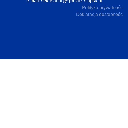
e-mail:
sekretariat@spmzoz-slupsk.pl
Polityka prywatności
Deklaracja dostępności