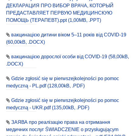
ДЕКЛАРАЦИЯ ПРО ВИБОР ВРАЧА, КОТОРЫЙ
ПРЕДАСТАВЛЯЕТ ПЕРВУЮ МЕДИЦИНСКУЮ
ПОМОЩЬ (ТЕРАПЕВТ).ppt (1,00MB, .PPT)
вакцинацією дитини віком 5–11 років від COVID-19
(60,00kB, .DOCX)
вакцинацією дорослої особи від COVID-19 (58,00kB,
.DOCX)
Gdzie zgłosić się w pierwszejkolejności po pomoc
medyczną - PL.pdf (128,00kB, .PDF)
Gdzie zgłosić się w pierwszejkolejności po pomoc
medyczną - UKR.pdf (135,00kB, .PDF)
ЗАЯВА про реалізацію права на отримання
медичних послуг ŚWIADCZENIE o przysługującym