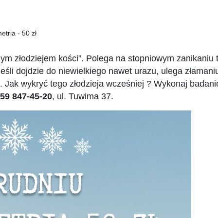
tria - 50 zł
 złodziejem kości”. Polega na stopniowym zanikaniu tkan
jeśli dojdzie do niewielkiego nawet urazu, ulega złaman
. Jak wykryć tego złodzieja wcześniej ? Wykonaj badani
59 847-45-20
, ul. Tuwima 37.