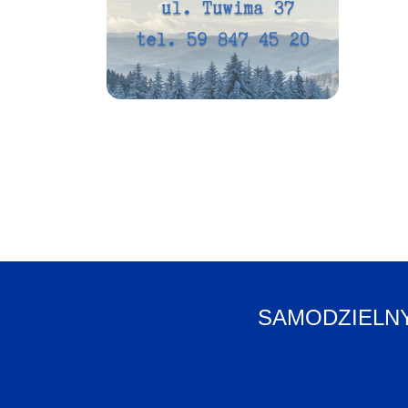
SAMODZIELNY