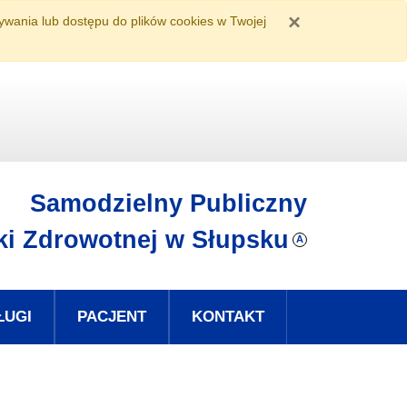
×
ywania lub dostępu do plików cookies w Twojej
Samodzielny Publiczny
eki Zdrowotnej
w Słupsku
A
ŁUGI
PACJENT
KONTAKT