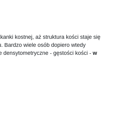
ki kostnej, aż struktura kości staje się
iu. Bardzo wiele osób dopiero wtedy
e densytometryczne - gęstości kości -
w