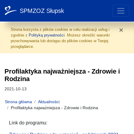
SPMZOZ Słupsk
Profilaktyka najważniejsz
Przejdź do treści
×
Strona korzysta z plików cookies w celu realizacji usług i
zgodnie z
Polityką prywatności
. Możesz określić warunki
przechowywania lub dostępu do plików cookies w Twojej
przeglądarce.
Profilaktyka najważniejsza - Zdrowie i
Rodzina
Data publikacji:
2021-10-13
Strona główna
Aktualności
Profilaktyka najważniejsza - Zdrowie i Rodzina
Link do programu: