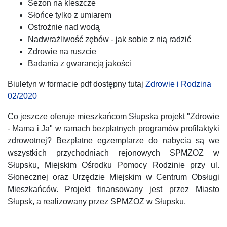
Sezon na kleszcze
Słońce tylko z umiarem
Ostrożnie nad wodą
Nadwrażliwość zębów - jak sobie z nią radzić
Zdrowie na ruszcie
Badania z gwarancją jakości
Biuletyn w formacie pdf dostępny tutaj
Zdrowie i Rodzina
02/2020
Co jeszcze oferuje mieszkańcom Słupska projekt "Zdrowie
- Mama i Ja" w ramach bezpłatnych programów profilaktyki
zdrowotnej? Bezpłatne egzemplarze do nabycia są we
wszystkich przychodniach rejonowych SPMZOZ w
Słupsku, Miejskim Ośrodku Pomocy Rodzinie przy ul.
Słonecznej oraz Urzędzie Miejskim w Centrum Obsługi
Mieszkańców. Projekt finansowany jest przez Miasto
Słupsk, a realizowany przez SPMZOZ w Słupsku.