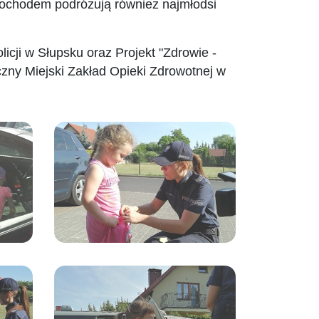
mochodem podróżują również najmłodsi
cji w Słupsku oraz Projekt "Zdrowie -
zny Miejski Zakład Opieki Zdrowotnej w