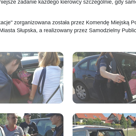
niejsze zadanie każdego kierowcy szczególnie, gdy sa
acje" zorganizowana została przez Komendę Miejską Poli
Miasta Słupska, a realizowany przez Samodzielny Public